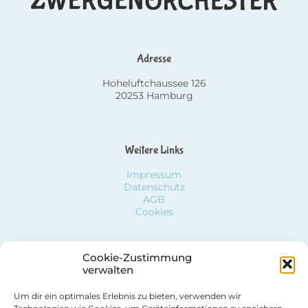
Adresse
Hoheluftchaussee 126
20253 Hamburg
Weitere Links
Impressum
Datenschutz
AGB
Cookies
Cookie-Zustimmung
Social Media
verwalten
Um dir ein optimales Erlebnis zu bieten, verwenden wir
Facebook