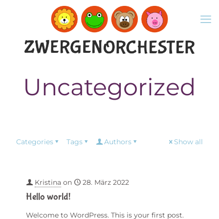
Uncategorized
Categories
Tags
Authors
Show all
Kristina
on
28. März 2022
Hello world!
Welcome to WordPress. This is your first post.