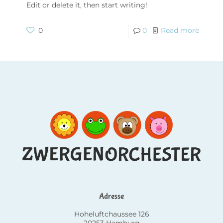
Edit or delete it, then start writing!
0
0
Read more
Adresse
Hoheluftchaussee 126