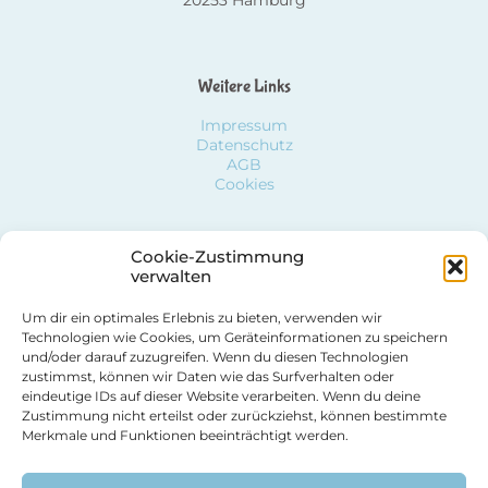
20253 Hamburg
Weitere Links
Impressum
Datenschutz
AGB
Cookies
Cookie-Zustimmung
Social Media
verwalten
Um dir ein optimales Erlebnis zu bieten, verwenden wir
Facebook
Technologien wie Cookies, um Geräteinformationen zu speichern
Youtube
und/oder darauf zuzugreifen. Wenn du diesen Technologien
Instagram
zustimmst, können wir Daten wie das Surfverhalten oder
eindeutige IDs auf dieser Website verarbeiten. Wenn du deine
Zustimmung nicht erteilst oder zurückziehst, können bestimmte
Merkmale und Funktionen beeinträchtigt werden.