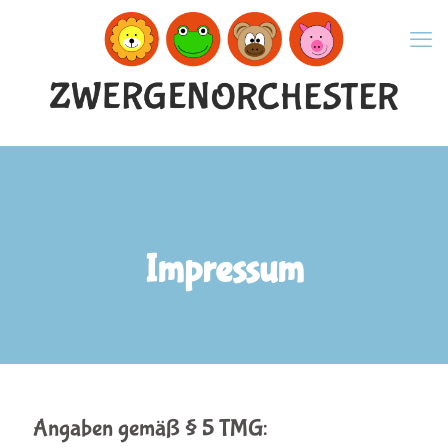
Impressum
Angaben gemäß § 5 TMG: