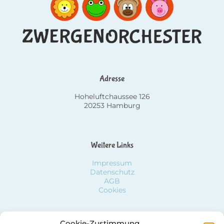
Adresse
Hoheluftchaussee 126
20253 Hamburg
Weitere Links
Impressum
Datenschutz
AGB
Cookies
Cookie-Zustimmung