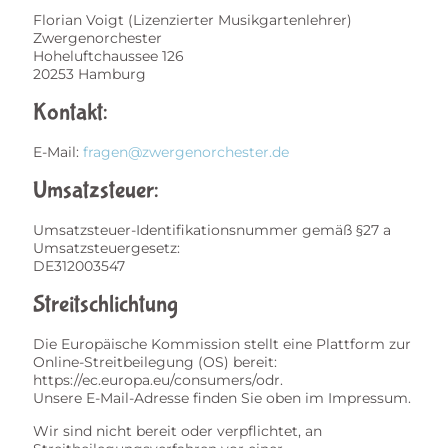
Florian Voigt (Lizenzierter Musikgartenlehrer)
Zwergenorchester
Hoheluftchaussee 126
20253 Hamburg
Kontakt:
E-Mail:
fragen@zwergenorchester.de
Umsatzsteuer:
Umsatzsteuer-Identifikationsnummer gemäß §27 a
Umsatzsteuergesetz:
DE312003547
Streitschlichtung
Die Europäische Kommission stellt eine Plattform zur
Online-Streitbeilegung (OS) bereit:
https://ec.europa.eu/consumers/odr.
Unsere E-Mail-Adresse finden Sie oben im Impressum.
Wir sind nicht bereit oder verpflichtet, an